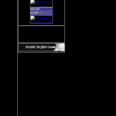
Онлайн всего:
1
Гостей:
1
Пользователей:
0
НАШЕ РАДИО Online