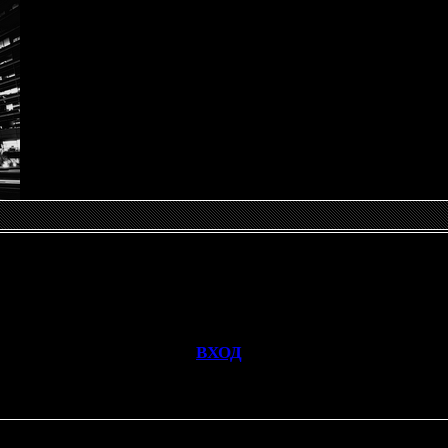
 просматривать данную страницу, пожалуйста войдите на сайт к
[
ВХОД
]